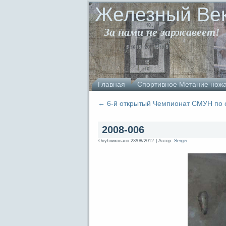
Железный Ве
За нами не заржавеет!
Главная
Спортивное Метание нож
←
6-й открытый Чемпионат СМУН по 
2008-006
Опубликовано
23/08/2012
|
Автор:
Sergei