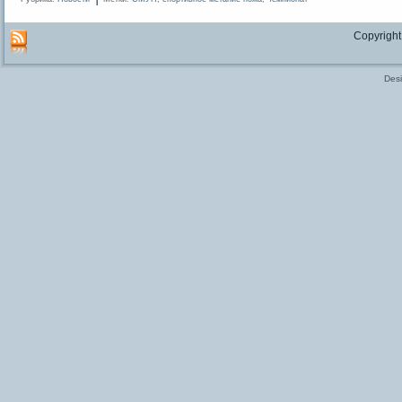
Copyright
Des