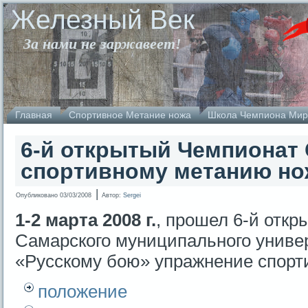
Железный Век
За нами не заржавеет!
Главная
Спортивное Метание ножа
Школа Чемпиона Мир
6-й открытый Чемпионат
спортивному метанию но
|
Опубликовано
03/03/2008
Автор:
Sergei
1-2 марта 2008 г.
, прошел 6-й отк
Самарского муниципального униве
«Русскому бою» упражнение спорт
положение