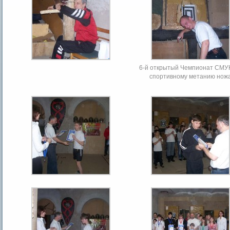
6-й открытый Чемпионат СМУ
спортивному метанию нож