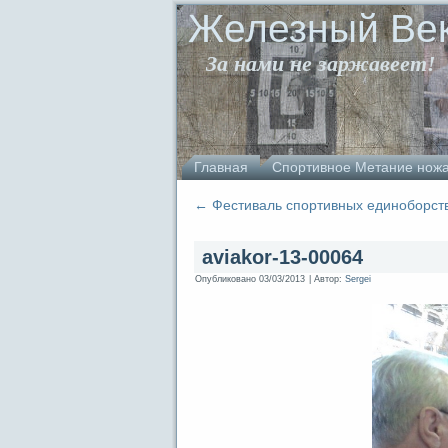
Железный Ве
За нами не заржавеет!
Главная
Спортивное Метание нож
←
Фестиваль спортивных единоборст
aviakor-13-00064
Опубликовано
03/03/2013
|
Автор:
Sergei