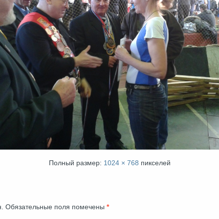
Полный размер:
1024 × 768
пикселей
.
Обязательные поля помечены
*