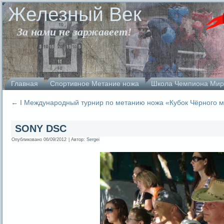
Железный Век
За нами не заржавеет!
Главная
Спортивное Метание ножа
Школа Чемпиона Мир
←
I Международный турнир по метанию ножа «Кубок Чёрного 
SONY DSC
Опубликовано
06/09/2012
|
Автор:
Sergei