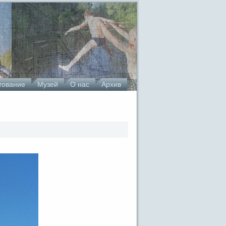
тование
Музей
О нас
Архив