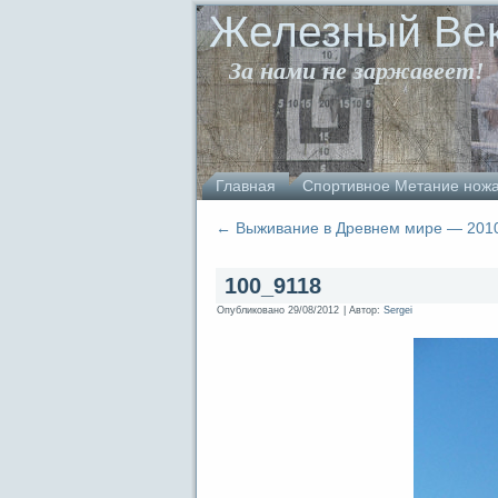
Железный Ве
За нами не заржавеет!
Главная
Спортивное Метание нож
←
Выживание в Древнем мире — 201
100_9118
Опубликовано
29/08/2012
|
Автор:
Sergei