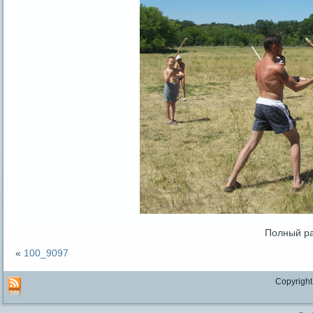
Полный р
«
100_9097
Copyright