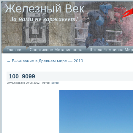
Железный Век
За нами не заржавеет!
Главная
Спортивное Метание ножа
Школа Чемпиона Мир
←
Выживание в Древнем мире — 2010
100_9099
Опубликовано
29/08/2012
|
Автор:
Sergei