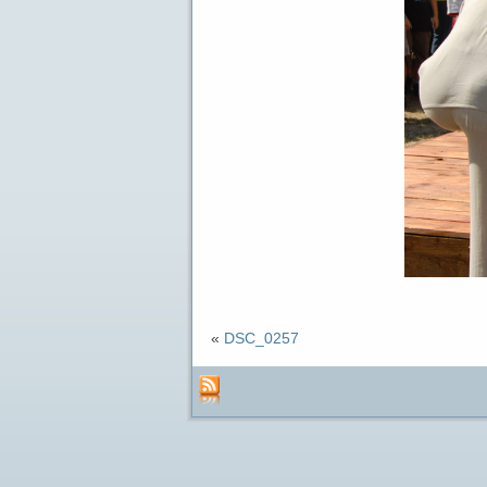
«
DSC_0257