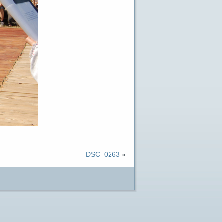
DSC_0263
»