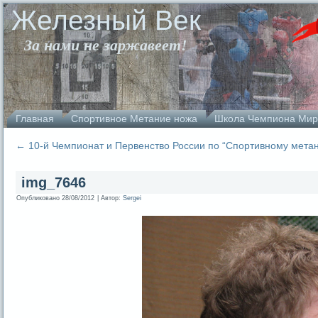
Железный Век
За нами не заржавеет!
Главная
Спортивное Метание ножа
Школа Чемпиона Мир
←
10-й Чемпионат и Первенство России по “Спортивному мета
img_7646
Опубликовано
28/08/2012
|
Автор:
Sergei