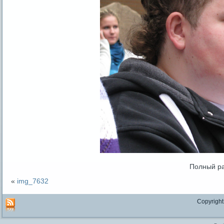
Полный р
«
img_7632
Copyright