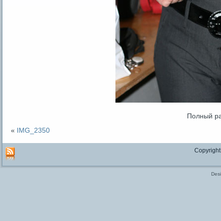
Полный р
«
IMG_2350
Copyright
Des