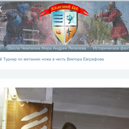
к
а
Школа Чемпиона Мира Андрея Яковлева
Историческое фех
й Турнир по метанию ножа в честь Виктора Евграфова