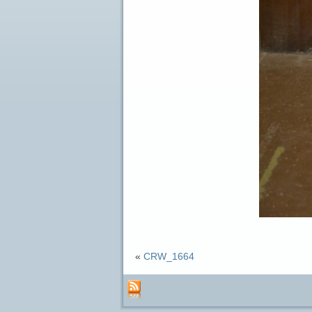
«
CRW_1664