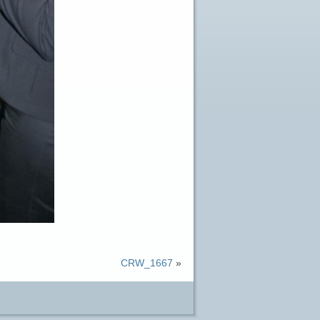
CRW_1667
»