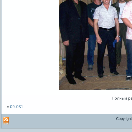
Полный р
«
09-031
Copyright