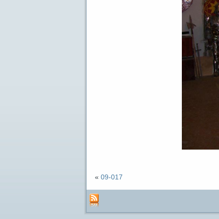
«
09-017