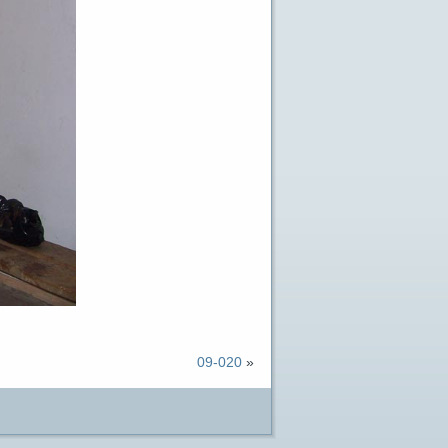
09-020
»