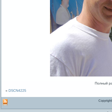
Полный р
«
DSCN4225
Copyright