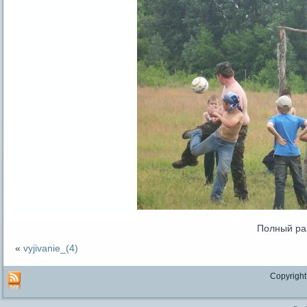
Полный ра
«
vyjivanie_(4)
Copyright