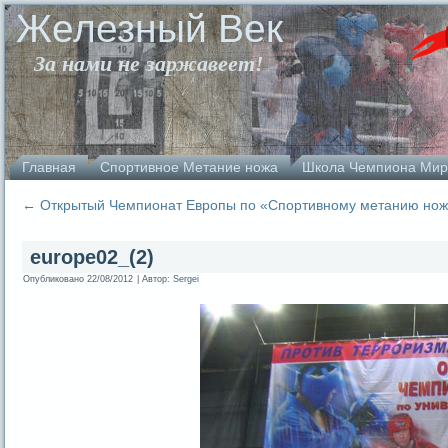
Железный Век
За нами не заржавеет!
Главная
Спортивное Метание ножа
Школа Чемпиона Мир
←
Открытый Чемпионат Европы по «Спортивному метанию нож
europe02_(2)
Опубликовано
22/08/2012
|
Автор:
Sergei