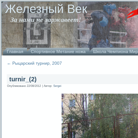
Железный Век
За нами не заржавеет!
Главная
Спортивное Метание ножа
Школа Чемпиона Мир
←
Рыцарский турнир, 2007
turnir_(2)
Опубликовано
22/08/2012
|
Автор:
Sergei