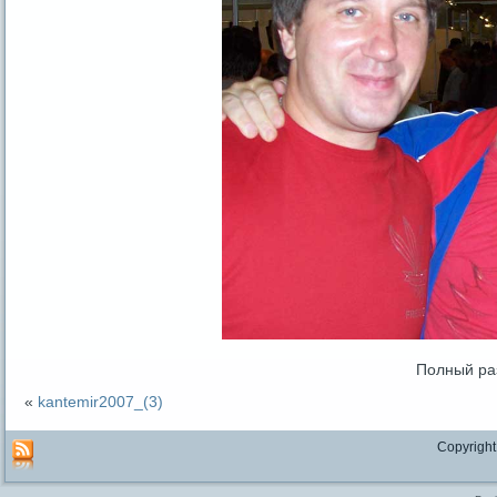
Полный ра
«
kantemir2007_(3)
Copyright