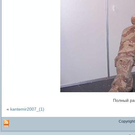
Полный ра
«
kantemir2007_(1)
Copyright