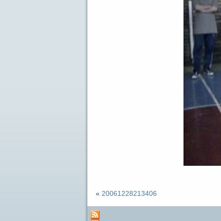
«
20061228213406