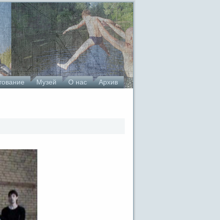
тование
Музей
О нас
Архив