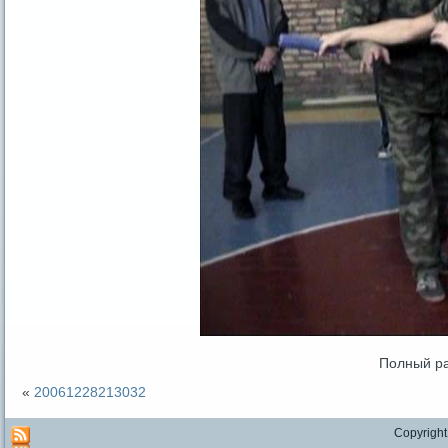
Полный р
«
20061228213032
Copyright