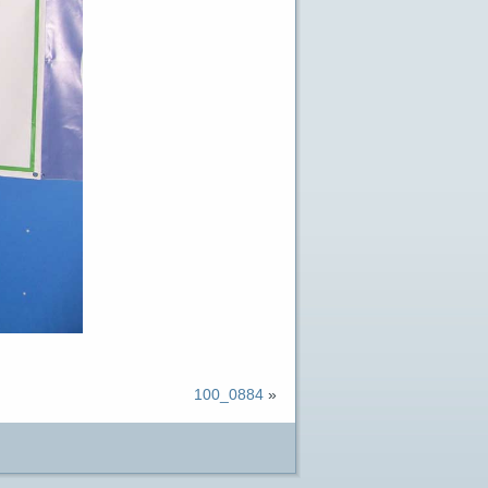
100_0884
»