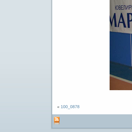
«
100_0878