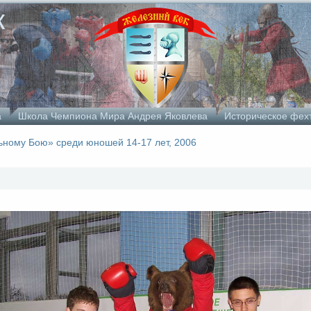
к
а
Школа Чемпиона Мира Андрея Яковлева
Историческое фех
ному Бою» среди юношей 14-17 лет, 2006