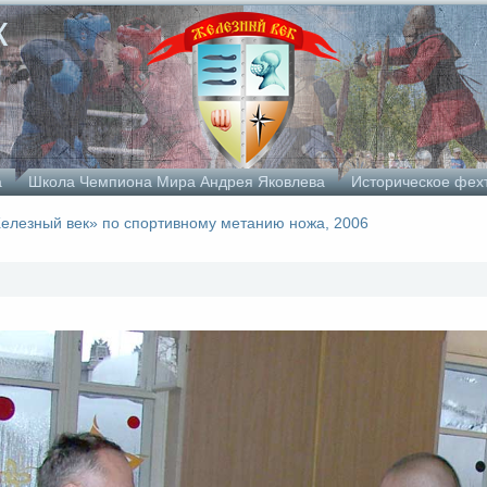
к
а
Школа Чемпиона Мира Андрея Яковлева
Историческое фех
Железный век» по спортивному метанию ножа, 2006