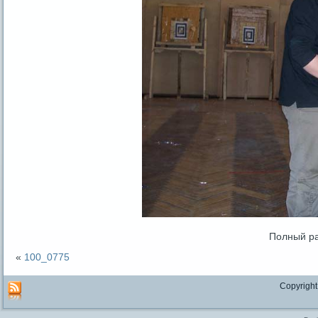
Полный р
«
100_0775
Copyright