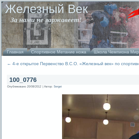
Железный Век
За нами не заржавеет!
Главная
Спортивное Метание ножа
Школа Чемпиона Мир
←
4-е открытое Первенство В.С.О. «Железный век» по спортив
100_0776
Опубликовано
20/08/2012
|
Автор:
Sergei