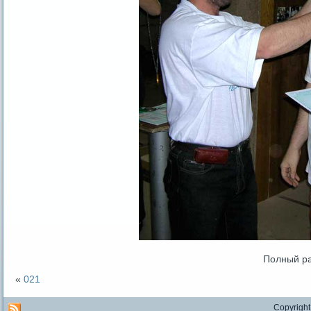
Полный р
«
021
Copyright