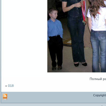
Полный р
«
018
Copyright