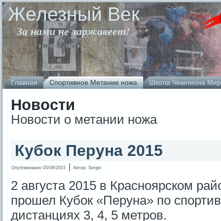
Железный Век
За нами не заржавеет!
Главная
Спортивное Метание ножа
Школа Чемпиона Мир
Новости
Новости о метании ножа
Кубок Перуна 2015
|
Опубликовано
05/08/2015
Автор:
Sergei
2 августа 2015 в Красноярском ра
прошел Кубок «Перуна» по спорти
дистанциях 3, 4, 5 метров.