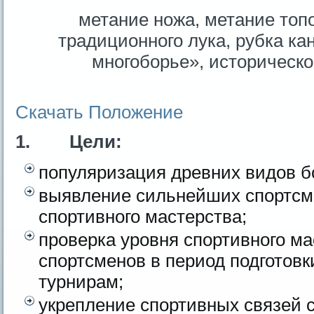
метание ножа, метание топо
традиционного лука, рубка ка
многоборье», историческо
Скачать Положение
1. Цели:
популяризация древних видов б
выявление сильнейших спортсм
спортивного мастерства;
проверка уровня спортивного м
спортсменов в период подготов
турнирам;
укрепление спортивных связей 