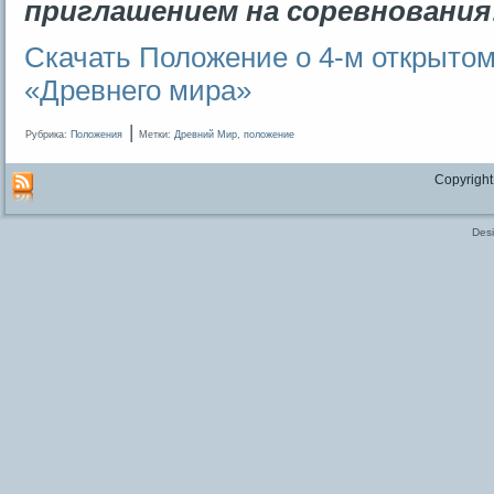
приглашением на соревнования
Скачать Положение о 4-м открыто
«Древнего мира»
|
Рубрика:
Положения
Метки:
Древний Мир
,
положение
Copyright
Des