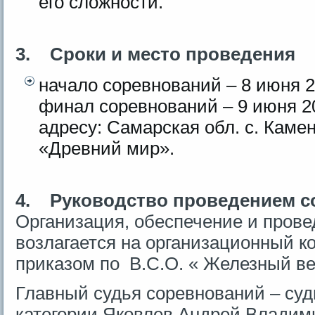
его сложности.
3.
Сроки и место проведения
начало соревнований – 8 июня 20
финал соревнований – 9 июня 20
адресу: Самарская обл. с. Кам
«Древний мир».
4.
Руководство проведением с
Организация, обеспечение и пров
возлагается на организационный к
приказом по В.С.О. « Железный ве
Главный судья соревнований – су
категории Яковлев Андрей Владим