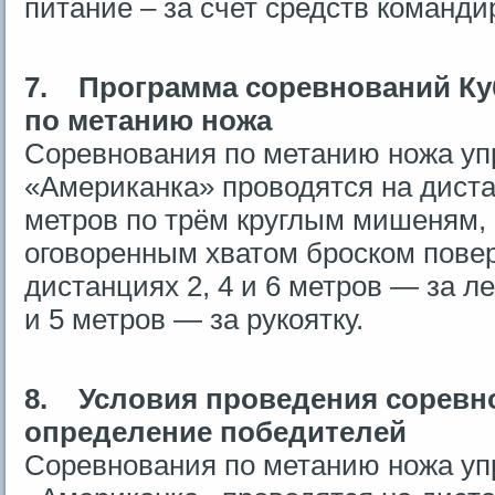
питание – за счет средств команд
7.
Программа соревнований Ку
по метанию ножа
Соревнования по метанию ножа у
«Американка» проводятся на дистанц
метров по трём круглым мишеням,
оговоренным хватом броском повер
дистанциях 2, 4 и 6 метров — за л
и 5 метров — за рукоятку.
8.
Условия проведения соревн
определение победителей
Соревнования по метанию ножа у