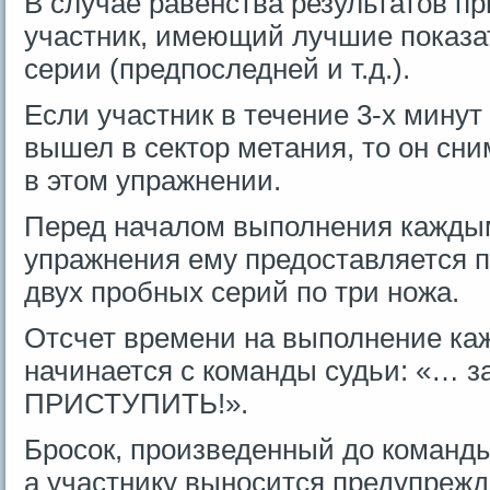
В случае равенства результатов пр
участник, имеющий лучшие показа
серии (предпоследней и т.д.).
Если участник в течение 3-х минут
вышел в сектор метания, то он сн
в этом упражнении.
Перед началом выполнения кажды
упражнения ему предоставляется 
двух пробных серий по три ножа.
Отсчет времени на выполнение ка
начинается с команды судьи: «… з
ПРИСТУПИТЬ!».
Бросок, произведенный до команды
а участнику выносится предупреж