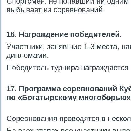
Спортсмен, не попавший ни одним
выбывает из соревнований.
16. Награждение победителей.
Участники, занявшие 1-3 места, н
дипломами.
Победитель турнира награждается 
17. Программа соревнований Ку
по «Богатырскому многоборью»
Соревнования проводятся в несколь
На всех этапах все участники выпо