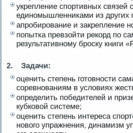
укрепление спортивных связей 
единомышленниками из других г
апробирование и закрепление н
попытка превзойти рекорд по с
результативному броску книги «
2.
Задачи:
оценить степень готовности сам
соревнованиям в условиях жест
определить победителей и приз
кубковой системе;
оценить степень интереса спор
нового упражнения, динамизм у