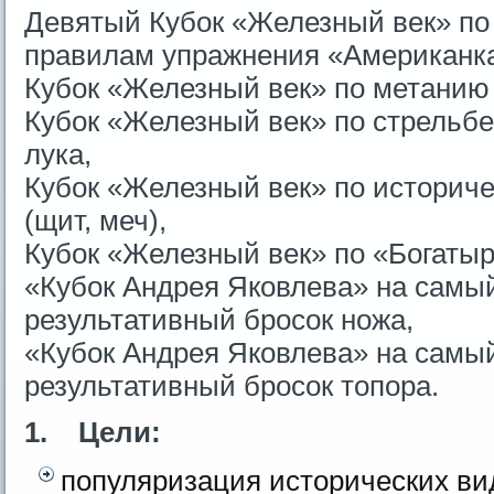
Девятый Кубок «Железный век» по
правилам упражнения «Американк
Кубок «Железный век» по метанию 
Кубок «Железный век» по стрельбе
лука,
Кубок «Железный век» по историч
(щит, меч),
Кубок «Железный век» по «Богаты
«Кубок Андрея Яковлева» на самы
результативный бросок ножа,
«Кубок Андрея Яковлева» на самы
результативный бросок топора.
1. Цели:
популяризация исторических ви