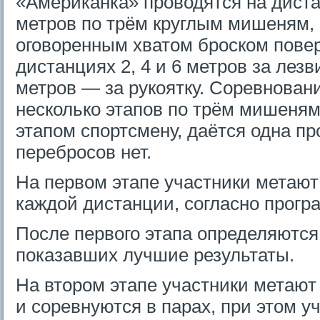
«Американка» проводятся на дистанц
метров по трём круглым мишеням,
оговоренным хватом броском повер
дистанциях 2, 4 и 6 метров за лезв
метров — за рукоятку. Соревнован
несколько этапов по трём мишеня
этапом спортсмену, даётся одна пр
перебросов нет.
На первом этапе участники метают 
каждой дистанции, согласно прогр
После первого этапа определяются
показавших лучшие результаты.
На втором этапе участники метают 
и соревнуются в парах, при этом у