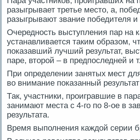
Пара участников, проигравших на 
разыгрывает третье место, а, поб
разыгрывают звание победителя и 
Очередность выступления пар на 
устанавливается таким образом, ч
показавший лучший результат, выс
паре, второй – в предпоследней и т
При определении занятых мест для
во внимание показанный результат
Так, участники, проигравшие в пара
занимают места с 4-го по 8-ое в за
результата.
Время выполнения каждой серии бр