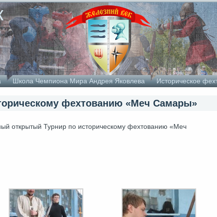
к
а
Школа Чемпиона Мира Андрея Яковлева
Историческое фех
торическому фехтованию «Меч Самары»
ный открытый Турнир по историческому фехтованию «Меч