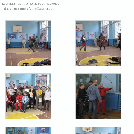
ткрытый Турнир по историческому
фехтованию «Меч Самары»