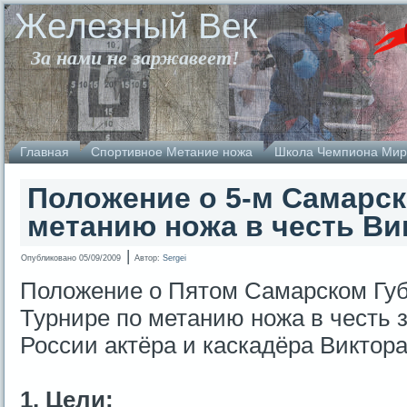
Железный Век
За нами не заржавеет!
Главная
Спортивное Метание ножа
Школа Чемпиона Мир
Положение о 5-м Самарск
метанию ножа в честь Ви
|
Опубликовано
05/09/2009
Автор:
Sergei
Положение о Пятом Самарском Гу
Турнире по метанию ножа в честь 
России актёра и каскадёра Виктор
1. Цели: