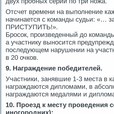
двух пробных серий по три ножа.
Отсчет времени на выполнение ка
начинается с команды судьи: «… з
ПРИСТУПИТЬ!».
Бросок, произведенный до команды
а участнику выносится предупреж
последующем нарушении на участ
в 20 очков.
9. Награждение победителей.
Участники, занявшие 1-3 места в 
награждаются дипломами, в абсол
награждаются медалями и диплом
10. Проезд к месту проведения 
иногородних):