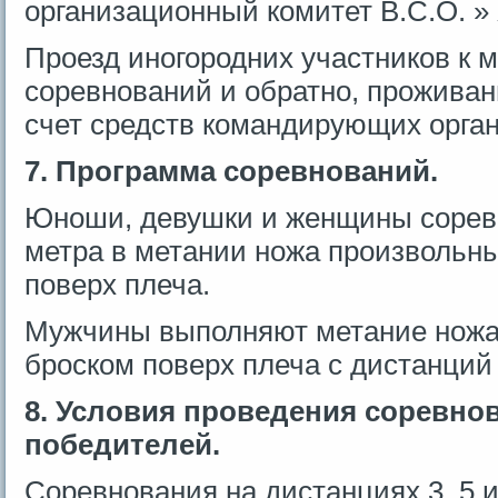
организационный комитет В.С.О. »
Проезд иногородних участников к 
соревнований и обратно, проживан
счет средств командирующих орга
7. Программа соревнований.
Юноши, девушки и женщины сорев
метра в метании ножа произвольн
поверх плеча.
Мужчины выполняют метание ножа
броском поверх плеча с дистанций 
8. Условия проведения соревно
победителей.
Соревнования на дистанциях 3, 5 и