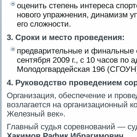
оценить степень интереса спор
нового упражнения, динамизм у
его сложности.
3. Сроки и место проведения:
предварительные и финальные 
сентября 2009 г., с 10 часов по а
Молодогвардейская 196 (СГОУН
4. Руководство проведением со
Организация, обеспечение и пров
возлагается на организационный ко
Железный век».
Главный судья соревнований — су
Хакимов Рафик Ибрагимович
.