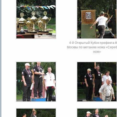
4-й Открытый Кубок префекта
Москвы по метанию ножа «Сере
нож»