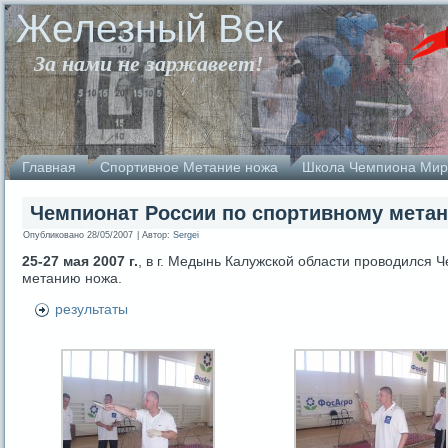
Железный Век
За нами не заржавеет!
Главная
Спортивное Метание ножа
Школа Чемпиона Мир
Чемпионат России по спортивному метан
Опубликовано
28/05/2007
|
Автор:
Sergei
25-27 мая 2007 г.
, в г. Медынь Калужской области проводился 
метанию ножа.
результаты