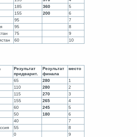
185
360
5
155
200
6
95
7
я
95
8
стан
75
9
истан
60
10
а
Результат
Результат
место
предварит.
финала
65
280
1
110
280
2
115
270
3
155
265
4
60
245
5
50
180
6
40
7
ссия
55
8
0
9