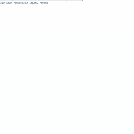
ание ножа
,
Чемпионат Европы
,
Чехов