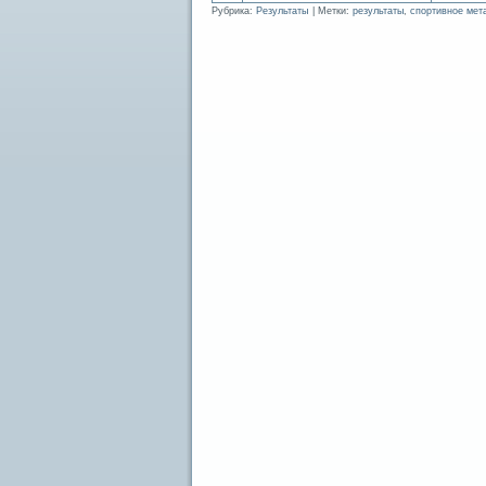
Рубрика:
Результаты
|
Метки:
результаты
,
спортивное мет